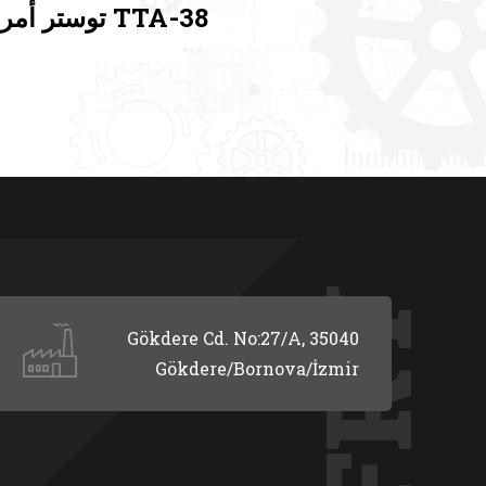
توستر أمريكي TTA-38
Gökdere Cd. No:27/A, 35040
Gökdere/Bornova/İzmir