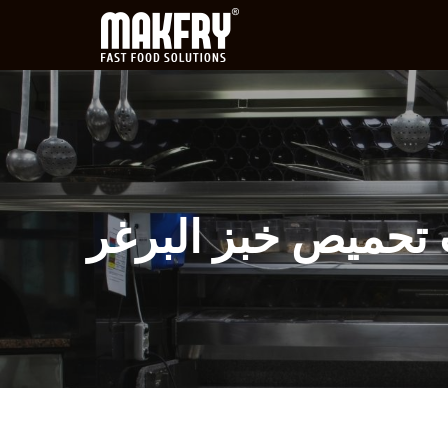
 تحميص خبز البرغر