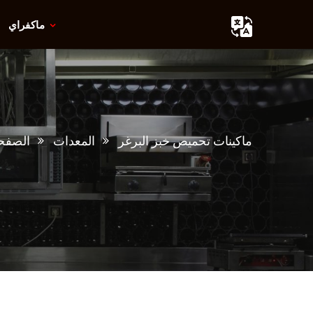
ماكفراي
ماكينات تحميص خبز البرغر
المعدات
الصفحة