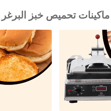
ماكينات تحميص خبز البرغر