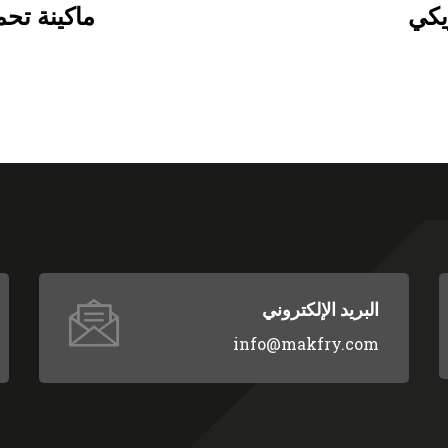
EKM 41 ماكين
البريد الإلكتروني
info@makfry.com