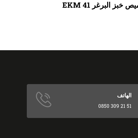
ة تحميص خبز البرغر
الهاتف
0850 309 21 51