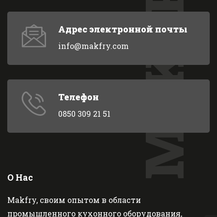
MAKFRY
Адрес электронной почты
info@makfry.com
Телефон
0850 309 21 51
О Нас
Makfry, своим опытом в области
промышленного кухонного оборудования,