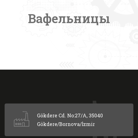
Вафельницы
Gökdere Cd. No:27/A, 35040
Gökdere/Bornova/İzmir