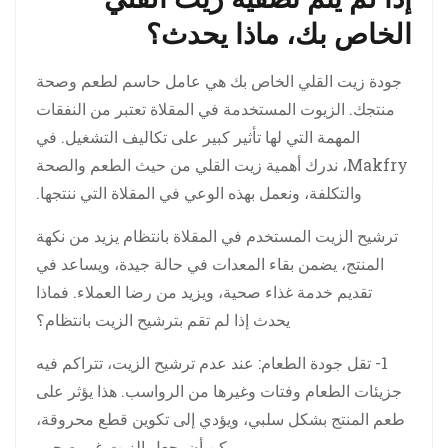
الخاص بك، ماذا يحدث؟
جودة زيت القلي الخاص بك هي عامل حاسم لطعم وصحة
منتجك. الزيوت المستخدمة في المقلاة تعتبر من النفقات
المهمة التي لها تأثير كبير على تكاليف التشغيل. في
Makfry، ندرك أهمية زيت القلي من حيث الطعم والصحة
والتكلفة، ونعمل بهذه الوعي في المقلاة التي ننتجها.
ترشيح الزيت المستخدم في المقلاة بانتظام يزيد من نكهة
المنتج، يضمن بقاء المعدات في حالة جيدة، ويساعد في
تقديم خدمة غذاء صحية، ويزيد من رضا العملاء. فماذا
يحدث إذا لم تقم بترشيح الزيت بانتظام؟
1- تقل جودة الطعام: عند عدم ترشيح الزيت، تتراكم فيه
جزيئات الطعام وفتات وغيرها من الرواسب. هذا يؤثر على
طعم المنتج بشكل سلبي، ويؤدي إلى تكوين قطع محروقة،
ويمكن أن يجعل الزيت غير صحي.