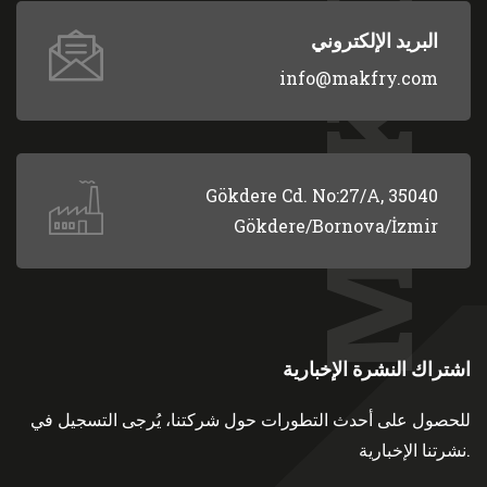
MAKFRY
البريد الإلكتروني
info@makfry.com
Gökdere Cd. No:27/A, 35040
Gökdere/Bornova/İzmir
اشتراك النشرة الإخبارية
للحصول على أحدث التطورات حول شركتنا، يُرجى التسجيل في
نشرتنا الإخبارية.