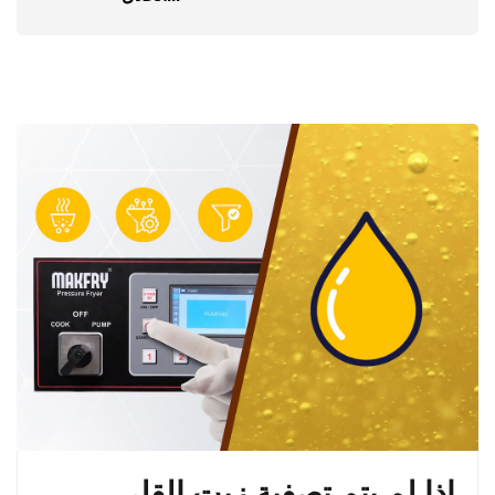
إذا لم يتم تصفية زيت القلي