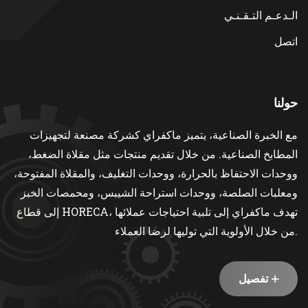
الـدعـم التـقـنـي
اتصل
حولنا
مع الخبرة الصناعية، يتميز ماكفراي كشركة مصنعة لتجهيزات
المطابخ الصناعية. من خلال تقديم منتجات مثل مقلاة الضغط،
ووحدات الاحتفاظ بالحرارة، ووحدات التغليف، والمقلاة المفتوحة،
ومعلبات الصلصة، ووحدات استراحة الشيبس، ومحمصات الخبز
إلى قطاع HORECA، تهدف ماكفراي إلى تلبية احتياجات عملائها
من خلال الأولوية التي توليها لرضا العملاء.
تفصيل