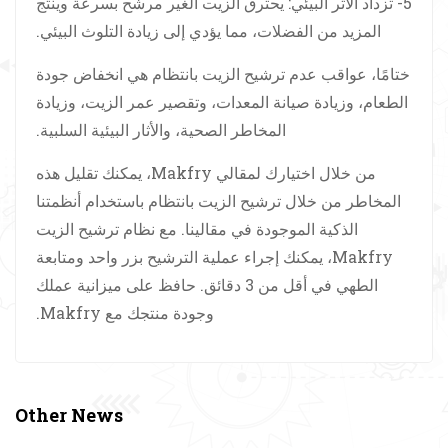
5- تزداد الأثر البيئي: يحترق الزيت الغير مرشح بسرعة وينتج
المزيد من الفضلات، مما يؤدي إلى زيادة التلوث البيئي.
ختامًا، عواقب عدم ترشيح الزيت بانتظام هي انخفاض جودة
الطعام، وزيادة صيانة المعدات، وتقصير عمر الزيت، وزيادة
المخاطر الصحية، والأثار البيئية السلبية.
من خلال اختيارك لمقالي Makfry، يمكنك تقليل هذه
المخاطر من خلال ترشيح الزيت بانتظام باستخدام أنظمتنا
الذكية الموجودة في مقالينا. مع نظام ترشيح الزيت
Makfry، يمكنك إجراء عملية الترشيح بزر واحد ومتابعة
الطهي في أقل من 3 دقائق. حافظ على ميزانية عملك
وجودة منتجك مع Makfry.
Other News