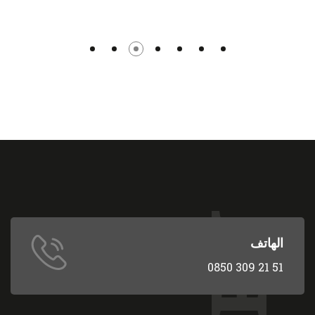
الهاتف
0850 309 21 51