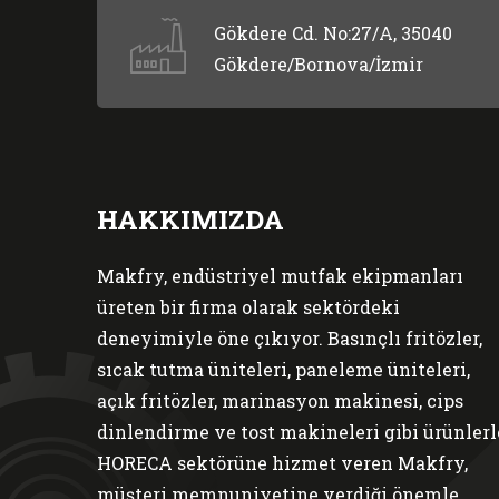
Gökdere Cd. No:27/A, 35040
Gökdere/Bornova/İzmir
HAKKIMIZDA
Makfry, endüstriyel mutfak ekipmanları
üreten bir firma olarak sektördeki
deneyimiyle öne çıkıyor. Basınçlı fritözler,
sıcak tutma üniteleri, paneleme üniteleri,
açık fritözler, marinasyon makinesi, cips
dinlendirme ve tost makineleri gibi ürünlerl
HORECA sektörüne hizmet veren Makfry,
müşteri memnuniyetine verdiği önemle