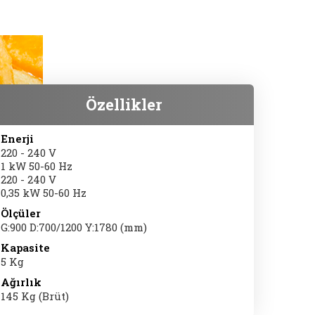
Özellikler
Enerji
220 - 240 V
1 kW 50-60 Hz
220 - 240 V
0,35 kW 50-60 Hz
Ölçüler
G:900 D:700/1200 Y:1780 (mm)
Kapasite
5 Kg
Ağırlık
145 Kg (Brüt)