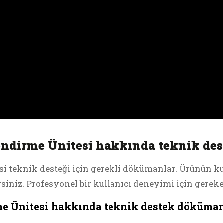
ndirme Ünitesi hakkında teknik dest
si teknik desteği için gerekli dökümanlar. Ürünün k
ilirsiniz. Profesyonel bir kullanıcı deneyimi için gerek
e Ünitesi hakkında teknik destek dökümanl