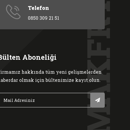
MAKFRY
Telefon
0850 309 21 51
Bülten Aboneliği
irmamız hakkında tüm yeni gelişmelerden
aberdar olmak için bültenimize kayıt olun.