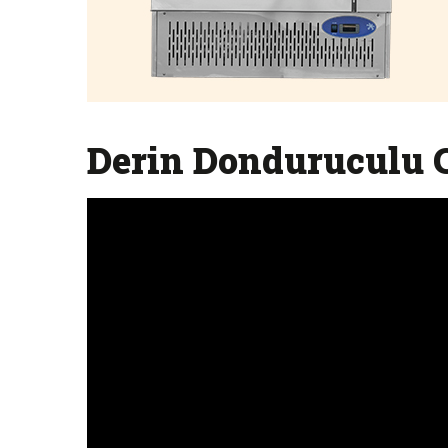
Derin Donduruculu C