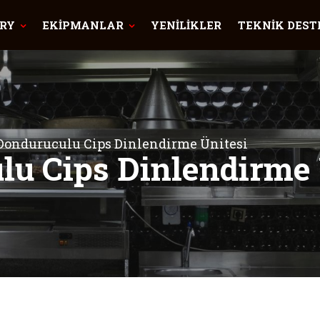
RY
EKİPMANLAR
YENİLİKLER
TEKNİK DEST
Donduruculu Cips Dinlendirme Ünitesi
lu Cips Dinlendirme 