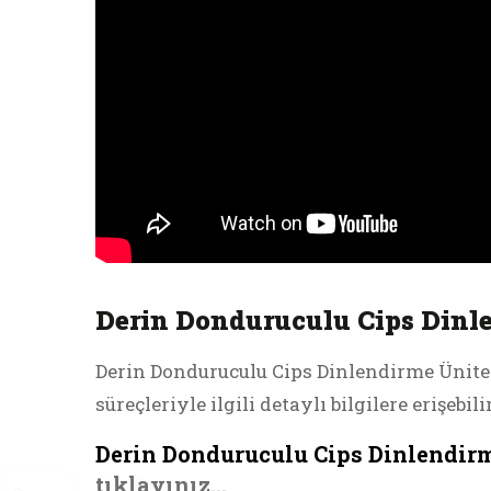
Derin Donduruculu Cips Dinle
Derin Donduruculu Cips Dinlendirme Ünite
süreçleriyle ilgili detaylı bilgilere erişeb
Derin Donduruculu Cips Dinlendirm
tıklayınız...