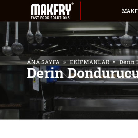
MAKF
ANA SAYFA
EKİPMANLAR
Derin 
Derin Dondurucu