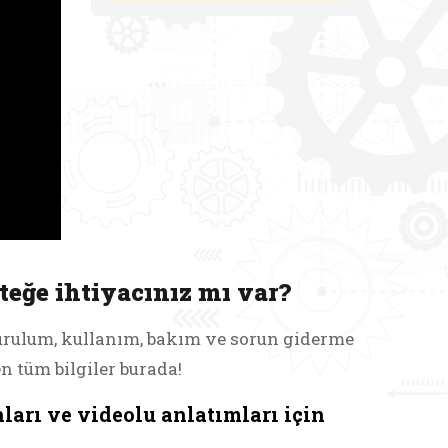
eğe ihtiyacınız mı var?
urulum, kullanım, bakım ve sorun giderme
en tüm bilgiler burada!
arı ve videolu anlatımları için