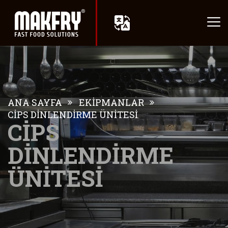
ANA SAYFA
EKİPMANLAR
CİPS DİNLENDİRME ÜNİTESİ
CİPS
DİNLENDİRME
ÜNİTESİ