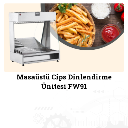
Masaüstü Cips Dinlendirme
Ünitesi FW91