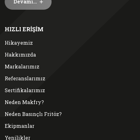
Devamı...
HIZLI ERİŞİM
Hikayemiz
Hakkımızda
Markalarımız
Referanslarımız
Sertifikalarımız
Neden Makfry?
Neden Basınçlı Fritöz?
Ekipmanlar
Yenilikler