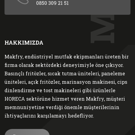
0850 309 21 51
HAKKIMIZDA
Makfry, endüstriyel mutfak ekipmanları üreten bir
firma olarak sektördeki deneyimiyle öne çıkıyor.
Basınçlı fritözler, sıcak tutma üniteleri, paneleme
üniteleri, açık fritözler, marinasyon makinesi, cips
dinlendirme ve tost makineleri gibi ürünlerle
HORECA sektörüne hizmet veren Makfry, müşteri
memnuniyetine verdiği önemle müşterilerinin
ihtiyaçlarını karşılamayı hedefliyor.