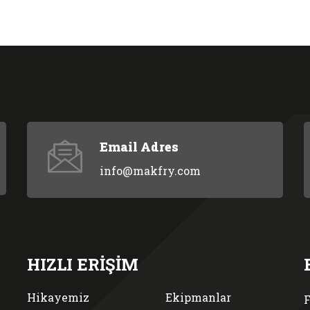
Email Adres
info@makfry.com
HIZLI ERİŞİM
Hikayemiz
Ekipmanlar
F