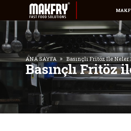
MAKF
ANA SAYFA
Basınçlı Fritöz Ile Neler 
Basınçlı Fritöz il