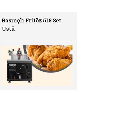
Basınçlı Fritöz 518 Set
Üstü