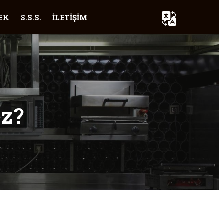
EK
S.S.S.
İLETİŞİM
iz?