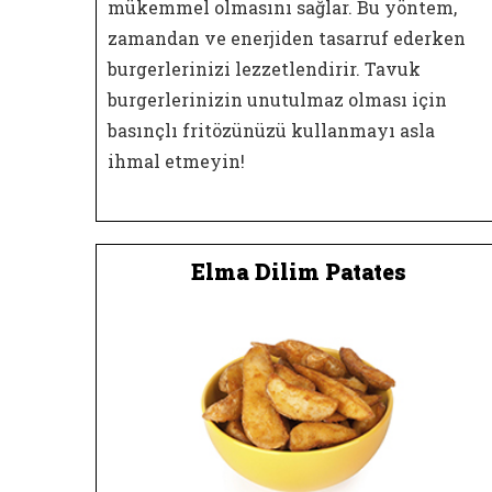
mükemmel olmasını sağlar. Bu yöntem,
zamandan ve enerjiden tasarruf ederken
burgerlerinizi lezzetlendirir. Tavuk
burgerlerinizin unutulmaz olması için
basınçlı fritözünüzü kullanmayı asla
ihmal etmeyin!
Elma Dilim Patates