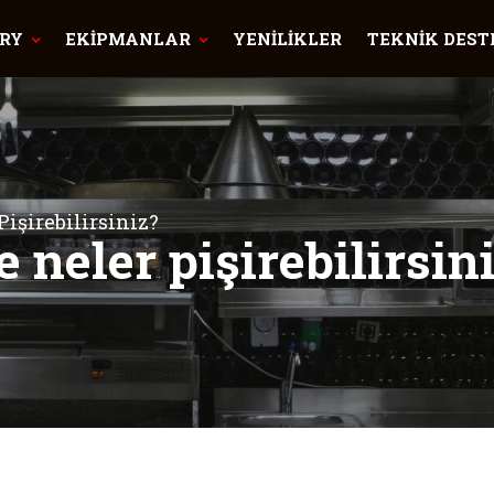
RY
EKİPMANLAR
YENİLİKLER
TEKNİK DEST
Pişirebilirsiniz?
e neler pişirebilirsin