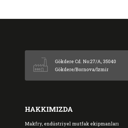
Gökdere Cd. No:27/A, 35040
Gökdere/Bornova/İzmir
HAKKIMIZDA
Makfry, endüstriyel mutfak ekipmanları