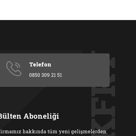
MAKFRY
Telefon
0850 309 21 51
Bülten Aboneliği
irmamız hakkında tüm yeni gelişmelerden