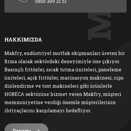
0850 309 21 51
HAKKIMIZDA
Makfry, endüstriyel mutfak ekipmanları üreten bir
firma olarak sektördeki deneyimiyle öne çıkıyor.
Basınçlı fritözler, sıcak tutma üniteleri, paneleme
üniteleri, açık fritözler, marinasyon makinesi, cips
dinlendirme ve tost makineleri gibi ürünlerle
HORECA sektörüne hizmet veren Makfry, müşteri
memnuniyetine verdiği önemle müşterilerinin
ihtiyaçlarını karşılamayı hedefliyor.
Devamı...