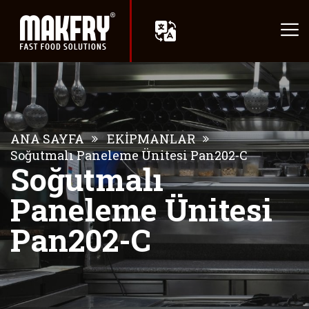
ANA SAYFA
EKİPMANLAR
Soğutmalı Paneleme Ünitesi Pan202-C
Soğutmalı
Paneleme Ünitesi
Pan202-C