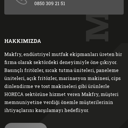
0850 309 21 51
HAKKIMIZDA
Makfry, endüstriyel mutfak ekipmanları üreten bir
firma olarak sektördeki deneyimiyle öne çıkıyor.
Basınçlı fritözler, sıcak tutma üniteleri, paneleme
üniteleri, açık fritözler, marinasyon makinesi, cips
dinlendirme ve tost makineleri gibi ürünlerle
HORECA sektörüne hizmet veren Makfry, müşteri
memnuniyetine verdiği önemle müşterilerinin
ihtiyaçlarını karşılamayı hedefliyor.