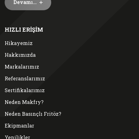
Devamı...
HIZLI ERİŞİM
Hikayemiz
Hakkımızda
Markalarımız
Referanslarımız
Sertifikalarımız
Neden Makfry?
Neden Basınçlı Fritöz?
Ekipmanlar
Yenilikler