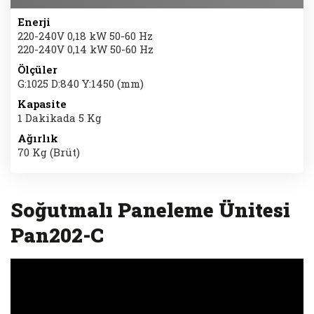
Enerji
220-240V 0,18 kW 50-60 Hz
220-240V 0,14 kW 50-60 Hz
Ölçüler
G:1025 D:840 Y:1450 (mm)
Kapasite
1 Dakikada 5 Kg
Ağırlık
70 Kg (Brüt)
Soğutmalı Paneleme Ünitesi
Pan202-C