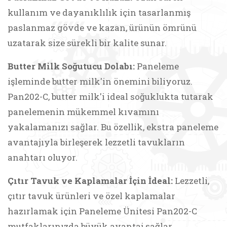
kullanım ve dayanıklılık için tasarlanmış
paslanmaz gövde ve kazan, ürünün ömrünü
uzatarak size sürekli bir kalite sunar.
Butter Milk Soğutucu Dolabı:
Paneleme
işleminde butter milk'in önemini biliyoruz.
Pan202-C, butter milk'i ideal soğuklukta tutarak
panelemenin mükemmel kıvamını
yakalamanızı sağlar. Bu özellik, ekstra paneleme
avantajıyla birleşerek lezzetli tavukların
anahtarı oluyor.
Çıtır Tavuk ve Kaplamalar İçin İdeal:
Lezzetli,
çıtır tavuk ürünleri ve özel kaplamalar
hazırlamak için Paneleme Ünitesi Pan202-C
mutfaklarınızda büyük avantaj sağlar.